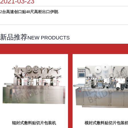
2021-03-23
2台高速创口贴40尺高柜出口伊朗.
新品推荐
NEW PRODUCTS
辊封式敷料贴切片包装机
模封式敷料贴切片包装